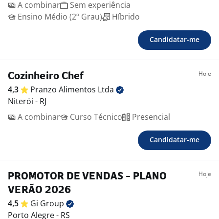
A combinar
Sem experiência
Ensino Médio (2º Grau)
Híbrido
Candidatar-me
Hoje
Cozinheiro Chef
4,3
Pranzo Alimentos
Ltda
Niterói - RJ
A combinar
Curso Técnico
Presencial
Candidatar-me
Hoje
PROMOTOR DE VENDAS - PLANO
VERÃO 2026
4,5
Gi
Group
Porto Alegre - RS