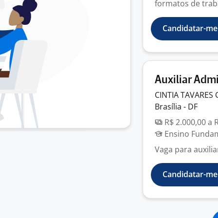
formatos de traba
Candidatar-me
Auxiliar Admi
CINTIA TAVARES
Brasília - DF
R$ 2.000,00 a 
Ensino Fundame
Vaga para auxilia
Candidatar-me