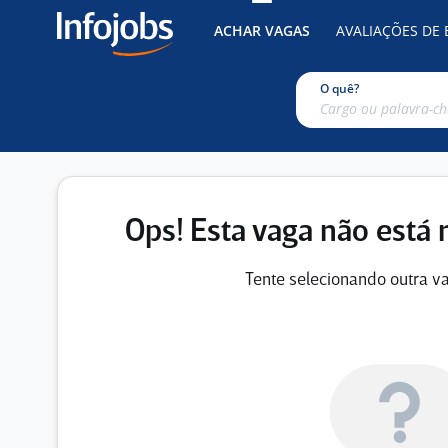
ACHAR VAGAS
AVALIAÇÕES DE
O quê?
Ops! Esta vaga não está 
Tente selecionando outra va