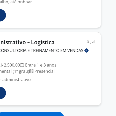
lho, até onboar...
5 jul
nistrativo - Logistica
 CONSULTORIA E TREINAMENTO EM
VENDAS
R$ 2.500,00
Entre 1 e 3 anos
ntal (1º grau)
Presencial
r administrativo