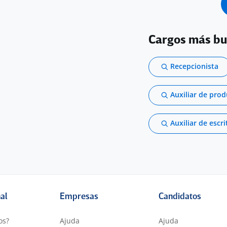
Cargos más b
Recepcionista
Auxiliar de pro
Auxiliar de escri
nal
Empresas
Candidatos
os?
Ajuda
Ajuda