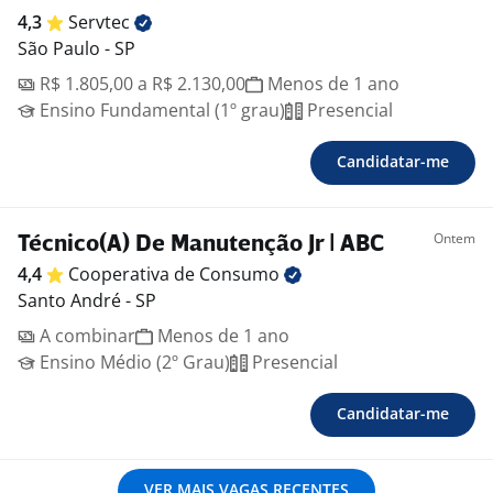
4,3
Servtec
São Paulo - SP
R$ 1.805,00 a R$ 2.130,00
Menos de 1 ano
Ensino Fundamental (1º grau)
Presencial
Candidatar-me
Ontem
Técnico(A) De Manutenção Jr | ABC
4,4
Cooperativa de
Consumo
Santo André - SP
A combinar
Menos de 1 ano
Ensino Médio (2º Grau)
Presencial
Candidatar-me
VER MAIS VAGAS RECENTES