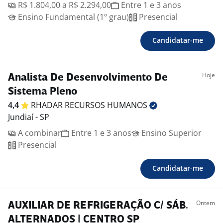
R$ 1.804,00 a R$ 2.294,00
Entre 1 e 3 anos
Ensino Fundamental (1º grau)
Presencial
Candidatar-me
Hoje
Analista De Desenvolvimento De
Sistema Pleno
4,4
RHADAR RECURSOS
HUMANOS
Jundiaí - SP
A combinar
Entre 1 e 3 anos
Ensino Superior
Presencial
Candidatar-me
Ontem
AUXILIAR DE REFRIGERAÇÃO C/ SÁB.
ALTERNADOS | CENTRO SP