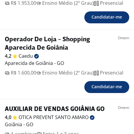
R$ 1.953,00
Ensino Médio (2º Grau)
Presencial
Candidatar-me
Ontem
Operador De Loja - Shopping
Aparecida De Goiânia
4,2
Caedu
Aparecida de Goiânia - GO
R$ 1.600,00
Ensino Médio (2º Grau)
Presencial
Candidatar-me
Ontem
AUXILIAR DE VENDAS GOIÂNIA GO
4,0
OTICA PREVENT SANTO
AMARO
Goiânia - GO