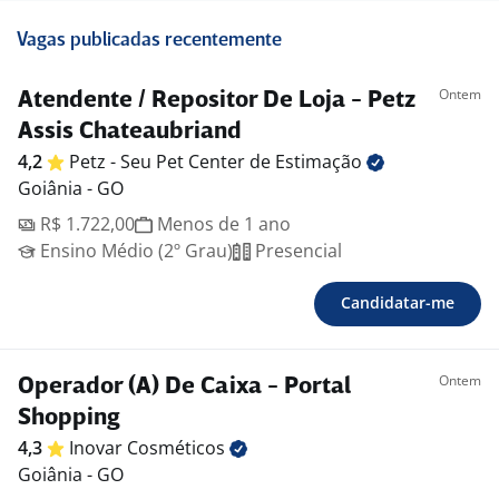
Vagas publicadas recentemente
Ontem
Atendente / Repositor De Loja - Petz
Assis Chateaubriand
4,2
Petz - Seu Pet Center de
Estimação
Goiânia - GO
R$ 1.722,00
Menos de 1 ano
Ensino Médio (2º Grau)
Presencial
Candidatar-me
Ontem
Operador (A) De Caixa - Portal
Shopping
4,3
Inovar
Cosméticos
Goiânia - GO