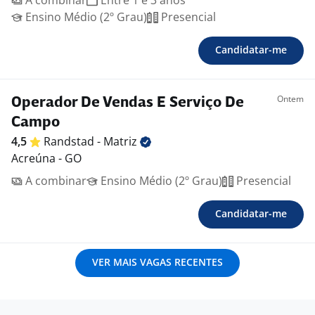
A combinar
Entre 1 e 3 anos
Ensino Médio (2º Grau)
Presencial
Candidatar-me
Ontem
Operador De Vendas E Serviço De
Campo
4,5
Randstad -
Matriz
Acreúna - GO
A combinar
Ensino Médio (2º Grau)
Presencial
Candidatar-me
VER MAIS VAGAS RECENTES