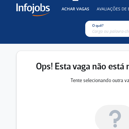
ACHAR VAGAS
AVALIAÇÕES DE
O quê?
Ops! Esta vaga não está 
Tente selecionando outra va