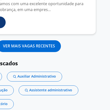
tamos com uma excelente oportunidade para
Cobrança, em uma empres...
VER MAIS VAGAS RECENTES
uscados
Auxiliar Administrativo
dução
Assistente administrativo
tório