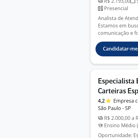
R$ 2.193,00
S
Presencial
Analista de Atend
Estamos em busca
comunicação e fo
Candidatar-me
Especialista
Carteiras Esp
4,2
Empresa
c
São Paulo - SP
R$ 2.000,00 a 
Ensino Médio (
Oportunidade: Es