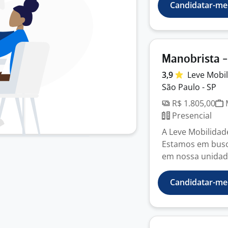
Candidatar-me
Manobrista -
3,9
Leve
Mobi
São Paulo - SP
R$ 1.805,00
M
Presencial
A Leve Mobilidad
Estamos em busca
em nossa unidad
Candidatar-me