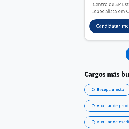
Centro de SP Es
Especialista em 
Candidatar-me
Cargos más b
Recepcionista
Auxiliar de pro
Auxiliar de escri