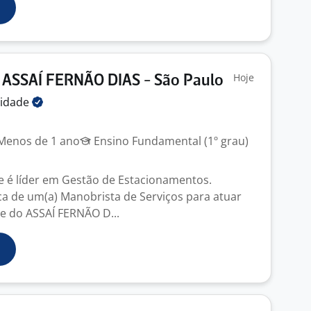
Hoje
 ASSAÍ FERNÃO DIAS - São Paulo
lidade
enos de 1 ano
Ensino Fundamental (1º grau)
e é líder em Gestão de Estacionamentos.
 de um(a) Manobrista de Serviços para atuar
e do ASSAÍ FERNÃO D...