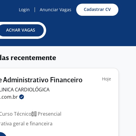
Cadastrar CV
Login
Anunciar Vagas
ACHAR VAGAS
das recentemente
Hoje
e Administrativo Financeiro
LINICA CARDIOLÓGICA
o.com.br
Curso Técnico
Presencial
tiva geral e financeira