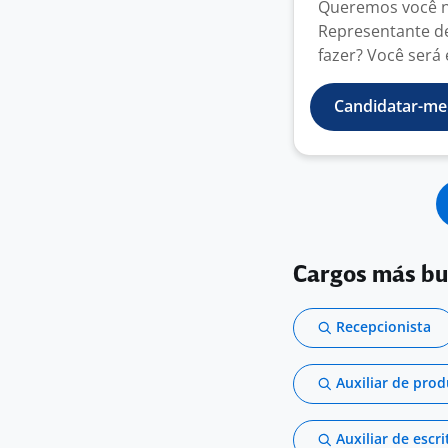
Queremos você no
Representante de
fazer? Você será e
Candidatar-me
Cargos más b
Recepcionista
Auxiliar de pro
Auxiliar de escri