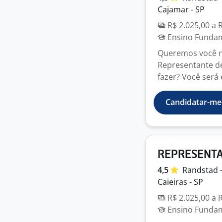
Cajamar - SP
R$ 2.025,00 a 
Ensino Fundame
Queremos você no
Representante de
fazer? Você será e
Candidatar-me
REPRESENTAN
4,5
Randstad 
Caieiras - SP
R$ 2.025,00 a 
Ensino Fundame