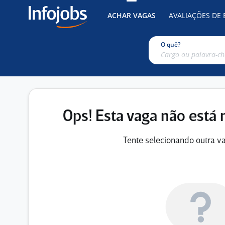
ACHAR VAGAS
AVALIAÇÕES DE
O quê?
Ops! Esta vaga não está 
Tente selecionando outra va