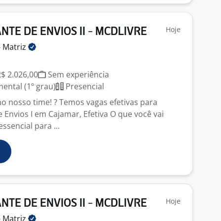
Hoje
TE DE ENVIOS II - MCDLIVRE
-
Matriz
R$ 2.026,00
Sem experiência
ntal (1º grau)
Presencial
 nosso time! ? Temos vagas efetivas para
 Envios I em Cajamar, Efetiva O que você vai
ssencial para ...
Hoje
TE DE ENVIOS II - MCDLIVRE
-
Matriz