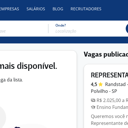
 EMPRESAS
SALÁRIOS
BLOG
RECRUTADORES
Onde?
Vagas publica
mais disponível.
REPRESENTAN
ga da lista.
4,5
Randstad 
Polvilho - SP
R$ 2.025,00 a 
Ensino Fundame
Queremos você no
Representante de