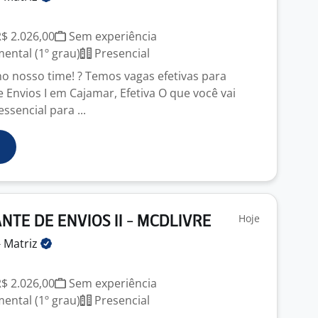
R$ 2.026,00
Sem experiência
ntal (1º grau)
Presencial
 nosso time! ? Temos vagas efetivas para
 Envios I em Cajamar, Efetiva O que você vai
ssencial para ...
Hoje
TE DE ENVIOS II - MCDLIVRE
-
Matriz
R$ 2.026,00
Sem experiência
ntal (1º grau)
Presencial