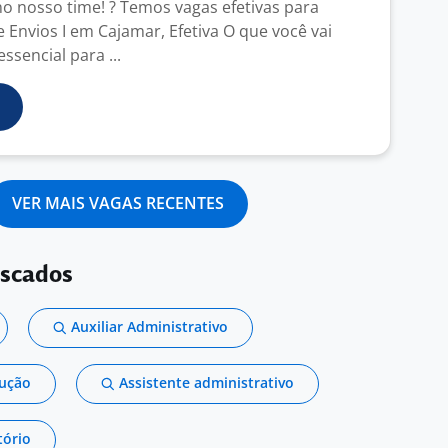
 nosso time! ? Temos vagas efetivas para
 Envios I em Cajamar, Efetiva O que você vai
ssencial para ...
VER MAIS VAGAS RECENTES
uscados
Auxiliar Administrativo
dução
Assistente administrativo
tório