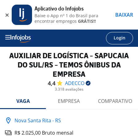
Aplicativo do Infojobs
BAIXAR
Baixe o App nº 1 do Brasil para
encontrar empregos
GRÁTIS!!
Login
AUXILIAR DE LOGÍSTICA - SAPUCAIA
DO SUL/RS - TEMOS ÔNIBUS DA
EMPRESA
4,4
ADECCO
3.318 avaliações
VAGA
EMPRESA
COMPARATIVO
Nova Santa Rita - RS
R$ 2.025,00 Bruto mensal