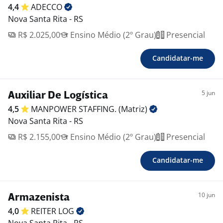
4,4
ADECCO
Nova Santa Rita - RS
R$ 2.025,00
Ensino Médio (2º Grau)
Presencial
Candidatar-me
5 jun
Auxiliar De Logística
4,5
MANPOWER STAFFING.
(Matriz)
Nova Santa Rita - RS
R$ 2.155,00
Ensino Médio (2º Grau)
Presencial
Candidatar-me
10 jun
Armazenista
4,0
REITER
LOG