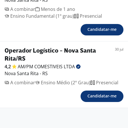
Nova Santa Rita - RS
A combinar
Menos de 1 ano
Ensino Fundamental (1º grau)
Presencial
Candidatar-me
30 jul
Operador Logístico - Nova Santa
Rita/RS
4,2
AM/PM COMESTIVEIS
LTDA
Nova Santa Rita - RS
A combinar
Ensino Médio (2º Grau)
Presencial
Candidatar-me