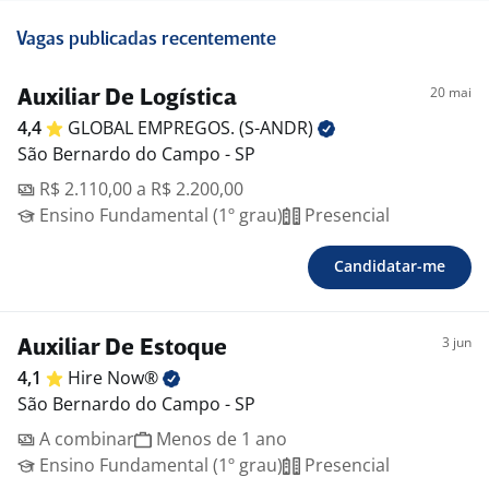
Vagas publicadas recentemente
20 mai
Auxiliar De Logística
4,4
GLOBAL EMPREGOS.
(S-ANDR)
São Bernardo do Campo - SP
R$ 2.110,00 a R$ 2.200,00
Ensino Fundamental (1º grau)
Presencial
Candidatar-me
3 jun
Auxiliar De Estoque
4,1
Hire
Now®
São Bernardo do Campo - SP
A combinar
Menos de 1 ano
Ensino Fundamental (1º grau)
Presencial