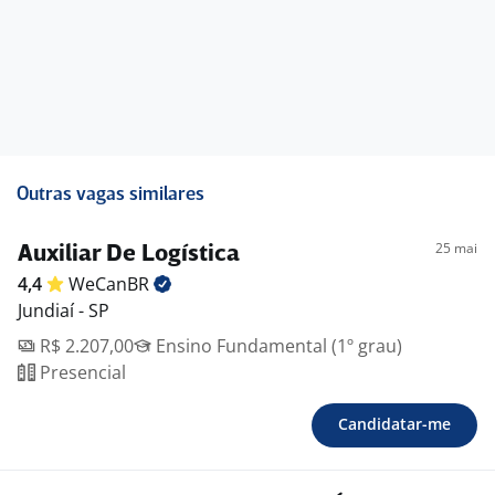
Outras vagas similares
25 mai
Auxiliar De Logística
4,4
WeCanBR
Jundiaí - SP
R$ 2.207,00
Ensino Fundamental (1º grau)
Presencial
Candidatar-me