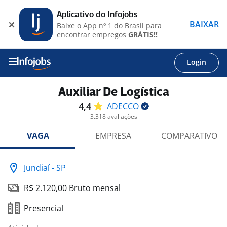
Aplicativo do Infojobs
BAIXAR
Baixe o App nº 1 do Brasil para
encontrar empregos
GRÁTIS!!
Login
Auxiliar De Logística
4,4
ADECCO
3.318 avaliações
VAGA
EMPRESA
COMPARATIVO
Jundiaí - SP
R$ 2.120,00 Bruto mensal
Presencial