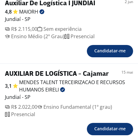
2 jun
Auxiliar De Logística I JUNDIAÍ
4,8
MAIORH
Jundiaí - SP
R$ 2.115,00
Sem experiência
Ensino Médio (2º Grau)
Presencial
Candidatar-me
15 mai
AUXILIAR DE LOGÍSTICA - Cajamar
MENDES TALENT TERCEIRIZACAO E RECURSOS
3,1
HUMANOS
EIRELI
Jundiaí - SP
R$ 2.022,00
Ensino Fundamental (1º grau)
Presencial
Candidatar-me