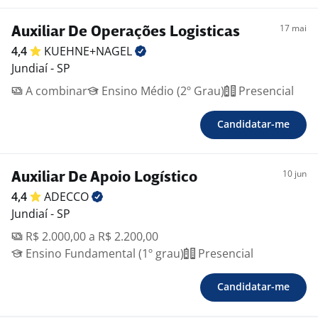
17 mai
Auxiliar De Operações Logisticas
4,4
KUEHNE+NAGEL
Jundiaí - SP
A combinar
Ensino Médio (2º Grau)
Presencial
Candidatar-me
10 jun
Auxiliar De Apoio Logístico
4,4
ADECCO
Jundiaí - SP
R$ 2.000,00 a R$ 2.200,00
Ensino Fundamental (1º grau)
Presencial
Candidatar-me