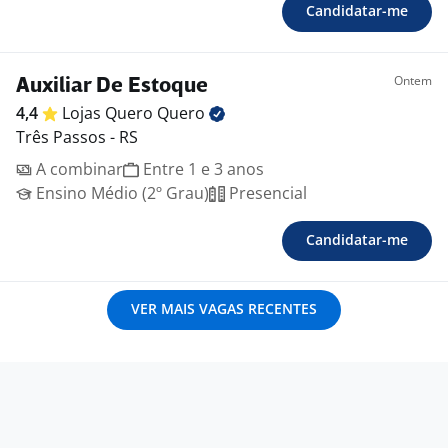
Candidatar-me
Ontem
Auxiliar De Estoque
4,4
Lojas Quero
Quero
Três Passos - RS
A combinar
Entre 1 e 3 anos
Ensino Médio (2º Grau)
Presencial
Candidatar-me
VER MAIS VAGAS RECENTES