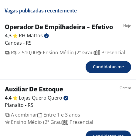
Vagas publicadas recentemente
Hoje
Operador De Empilhadeira - Efetivo
4,3
RH
Mattos
Canoas - RS
R$ 2.510,00
Ensino Médio (2º Grau)
Presencial
Candidatar-me
Ontem
Auxiliar De Estoque
4,4
Lojas Quero
Quero
Planalto - RS
A combinar
Entre 1 e 3 anos
Ensino Médio (2º Grau)
Presencial