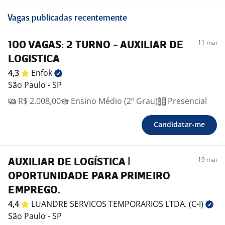
Vagas publicadas recentemente
11 mai
100 VAGAS: 2 TURNO - AUXILIAR DE
LOGISTICA
4,3
Enfok
São Paulo - SP
R$ 2.008,00
Ensino Médio (2º Grau)
Presencial
Candidatar-me
19 mai
AUXILIAR DE LOGÍSTICA |
OPORTUNIDADE PARA PRIMEIRO
EMPREGO.
4,4
LUANDRE SERVICOS TEMPORARIOS LTDA.
(C-I)
São Paulo - SP