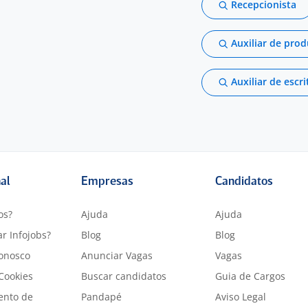
Recepcionista
Auxiliar de pro
Auxiliar de escri
nal
Empresas
Candidatos
os?
Ajuda
Ajuda
r Infojobs?
Blog
Blog
onosco
Anunciar Vagas
Vagas
 Cookies
Buscar candidatos
Guia de Cargos
ento de
Pandapé
Aviso Legal