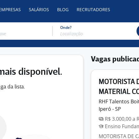
 EMPRESAS
SALÁRIOS
BLOG
RECRUTADORES
Onde?
Vagas publica
mais disponível.
MOTORISTA D
ga da lista.
MATERIAL C
RHF Talentos Boi
Iperó - SP
R$ 3.000,00 a 
Ensino Fundame
MOTORISTA DE C