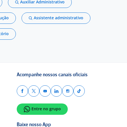
Auxiliar Administrativo
dução
Assistente administrativo
tório
Acompanhe nossos canais oficiais
Entre no grupo
Baixe nosso App