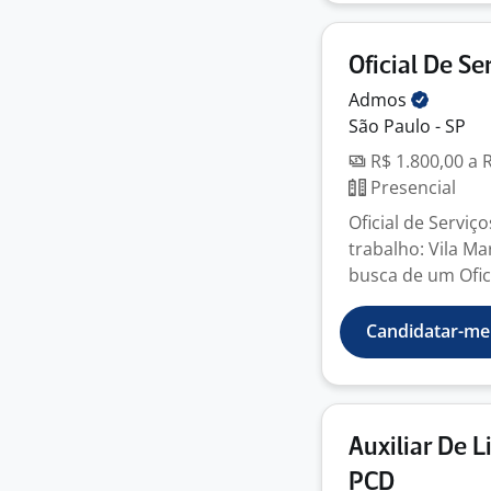
Oficial De Se
Admos
São Paulo - SP
R$ 1.800,00 a 
Presencial
Oficial de Serviç
trabalho: Vila M
busca de um Oficia
Candidatar-me
Auxiliar De 
PCD