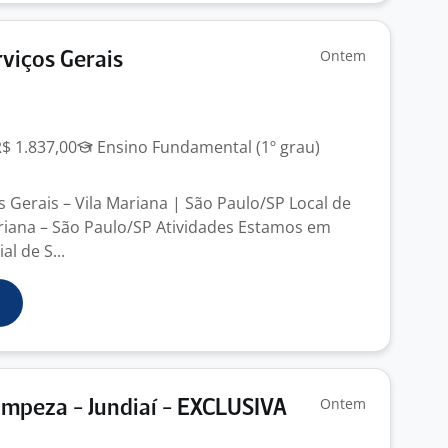
Ontem
rviços Gerais
R$ 1.837,00
Ensino Fundamental (1º grau)
os Gerais – Vila Mariana | São Paulo/SP Local de
ariana – São Paulo/SP Atividades Estamos em
l de S...
Ontem
Limpeza - Jundiaí - EXCLUSIVA