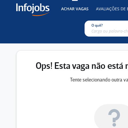
ACHAR VAGAS
AVALIAÇÕES DE
O quê?
Ops! Esta vaga não está 
Tente selecionando outra va