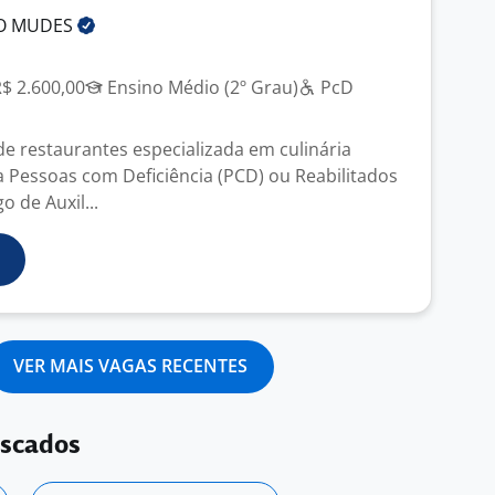
O
MUDES
R$ 2.600,00
Ensino Médio (2º Grau)
PcD
 restaurantes especializada em culinária
na Pessoas com Deficiência (PCD) ou Reabilitados
o de Auxil...
VER MAIS VAGAS RECENTES
uscados