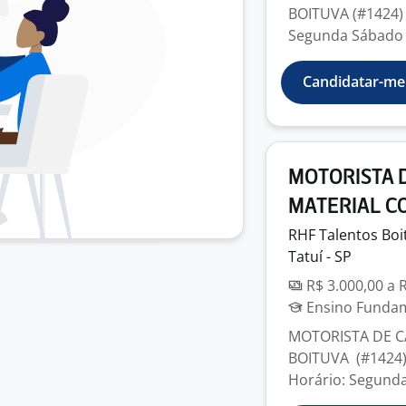
BOITUVA (#1424) 
Segunda Sábado -
Candidatar-me
MOTORISTA D
MATERIAL C
RHF Talentos Boi
Tatuí - SP
R$ 3.000,00 a 
Ensino Fundame
MOTORISTA DE C
BOITUVA (#1424) 
Horário: Segunda