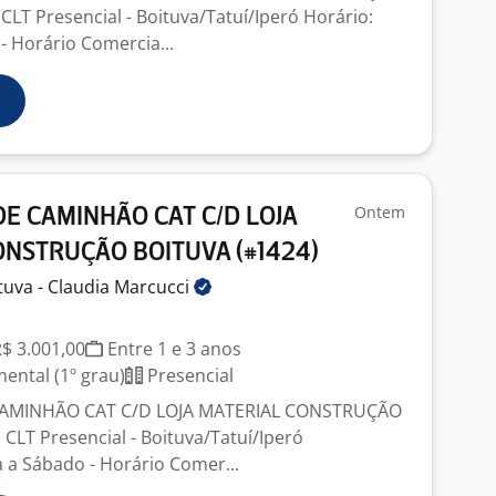
CLT Presencial - Boituva/Tatuí/Iperó Horário:
 Horário Comercia...
Ontem
E CAMINHÃO CAT C/D LOJA
ONSTRUÇÃO BOITUVA (#1424)
tuva - Claudia
Marcucci
R$ 3.001,00
Entre 1 e 3 anos
ntal (1º grau)
Presencial
AMINHÃO CAT C/D LOJA MATERIAL CONSTRUÇÃO
CLT Presencial - Boituva/Tatuí/Iperó
 a Sábado - Horário Comer...