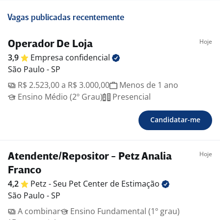
Vagas publicadas recentemente
Hoje
Operador De Loja
3,9
Empresa
confidencial
São Paulo - SP
R$ 2.523,00 a R$ 3.000,00
Menos de 1 ano
Ensino Médio (2º Grau)
Presencial
Candidatar-me
Hoje
Atendente/Repositor - Petz Analia
Franco
4,2
Petz - Seu Pet Center de
Estimação
São Paulo - SP
A combinar
Ensino Fundamental (1º grau)