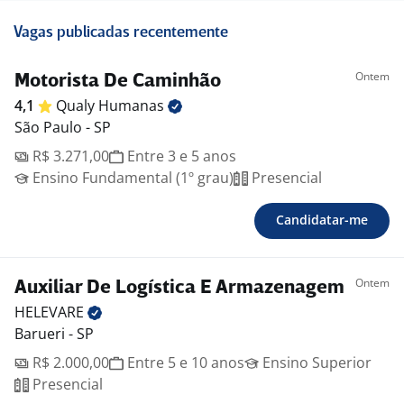
Vagas publicadas recentemente
Ontem
Motorista De Caminhão
4,1
Qualy
Humanas
São Paulo - SP
R$ 3.271,00
Entre 3 e 5 anos
Ensino Fundamental (1º grau)
Presencial
Candidatar-me
Ontem
Auxiliar De Logística E Armazenagem
HELEVARE
Barueri - SP
R$ 2.000,00
Entre 5 e 10 anos
Ensino Superior
Presencial