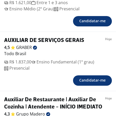
R$ 1.621,00
Entre 1 e 3 anos
Ensino Médio (2º Grau)
Presencial
Candidatar-me
Hoje
AUXILIAR DE SERVIÇOS GERAIS
4,5
GRABER
Todo Brasil
R$ 1.837,00
Ensino Fundamental (1º grau)
Presencial
Candidatar-me
Hoje
Auxiliar De Restaurante | Auxiliar De
Cozinha | Atendente - INÍCIO IMEDIATO
4,3
Grupo
Madero