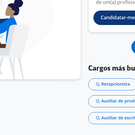
de um(a) profissio
Candidatar-me
Cargos más b
Recepcionista
Auxiliar de pro
Auxiliar de escri