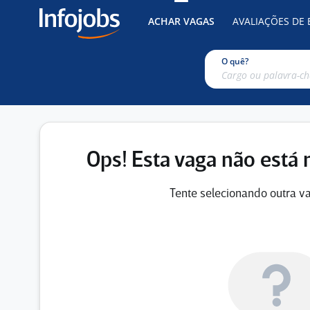
ACHAR VAGAS
AVALIAÇÕES DE
O quê?
Ops! Esta vaga não está 
Tente selecionando outra va