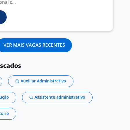
nal c...
VER MAIS VAGAS RECENTES
uscados
Auxiliar Administrativo
dução
Assistente administrativo
tório