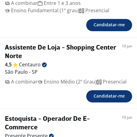
A combinar
Entre 1 e 3 anos
Ensino Fundamental (1º grau)
Presencial
Candidatar-me
10 jun
Assistente De Loja - Shopping Center
Norte
4,5
Centauro
São Paulo - SP
A combinar
Ensino Médio (2º Grau)
Presencial
Candidatar-me
10 jun
Estoquista - Operador De E-
Commerce
Presente
Presente