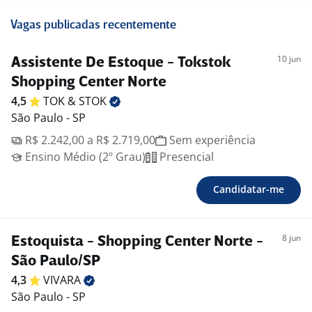
Vagas publicadas recentemente
10 jun
Assistente De Estoque - Tokstok
Shopping Center Norte
4,5
TOK &
STOK
São Paulo - SP
R$ 2.242,00 a R$ 2.719,00
Sem experiência
Ensino Médio (2º Grau)
Presencial
Candidatar-me
8 jun
Estoquista - Shopping Center Norte -
São Paulo/SP
4,3
VIVARA
São Paulo - SP