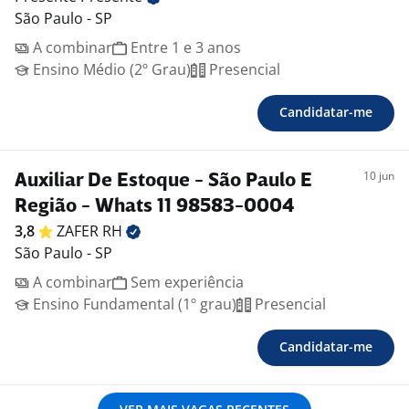
São Paulo - SP
A combinar
Entre 1 e 3 anos
Ensino Médio (2º Grau)
Presencial
Candidatar-me
10 jun
Auxiliar De Estoque - São Paulo E
Região - Whats 11 98583-0004
3,8
ZAFER
RH
São Paulo - SP
A combinar
Sem experiência
Ensino Fundamental (1º grau)
Presencial
Candidatar-me