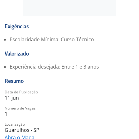
Exigências
Escolaridade Mínima: Curso Técnico
Valorizado
Experiência desejada: Entre 1 e 3 anos
Resumo
Data de Publicação
11 jun
Número de Vagas
1
Localização
Guarulhos - SP
Abra o Mapa