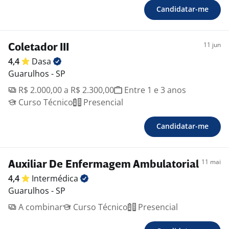
Candidatar-me
11 jun
Coletador III
4,4
Dasa
Guarulhos - SP
R$ 2.000,00 a R$ 2.300,00
Entre 1 e 3 anos
Curso Técnico
Presencial
Candidatar-me
11 mai
Auxiliar De Enfermagem Ambulatorial
4,4
Intermédica
Guarulhos - SP
A combinar
Curso Técnico
Presencial