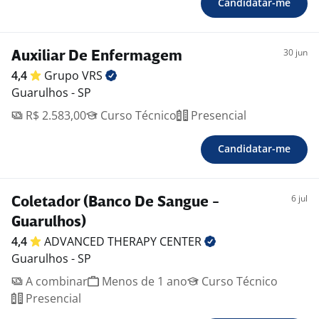
Candidatar-me
30 jun
Auxiliar De Enfermagem
4,4
Grupo
VRS
Guarulhos - SP
R$ 2.583,00
Curso Técnico
Presencial
Candidatar-me
6 jul
Coletador (Banco De Sangue -
Guarulhos)
4,4
ADVANCED THERAPY
CENTER
Guarulhos - SP
A combinar
Menos de 1 ano
Curso Técnico
Presencial