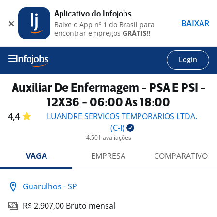
Aplicativo do Infojobs
BAIXAR
Baixe o App nº 1 do Brasil para
encontrar empregos
GRÁTIS!!
Login
Auxiliar De Enfermagem - PSA E PSI -
12X36 - 06:00 As 18:00
4,4
LUANDRE SERVICOS TEMPORARIOS LTDA.
(C-I)
4.501 avaliações
VAGA
EMPRESA
COMPARATIVO
Guarulhos - SP
R$ 2.907,00 Bruto mensal