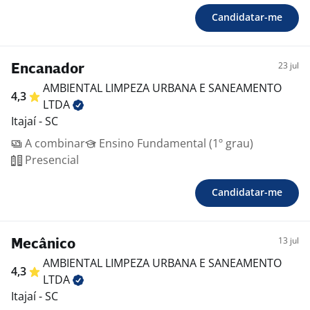
Candidatar-me
23 jul
Encanador
AMBIENTAL LIMPEZA URBANA E SANEAMENTO
4,3
LTDA
Itajaí - SC
A combinar
Ensino Fundamental (1º grau)
Presencial
Candidatar-me
13 jul
Mecânico
AMBIENTAL LIMPEZA URBANA E SANEAMENTO
4,3
LTDA
Itajaí - SC