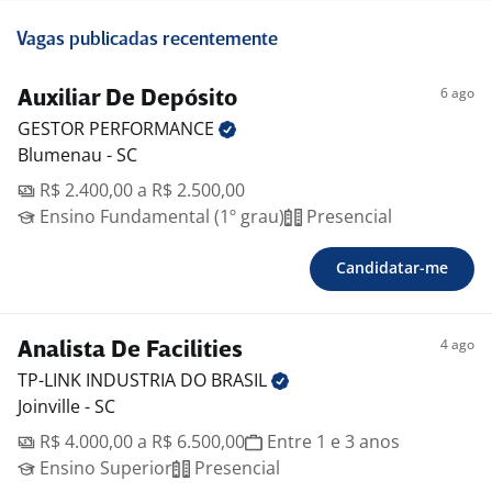
Vagas publicadas recentemente
6 ago
Auxiliar De Depósito
GESTOR
PERFORMANCE
Blumenau - SC
R$ 2.400,00 a R$ 2.500,00
Ensino Fundamental (1º grau)
Presencial
Candidatar-me
4 ago
Analista De Facilities
TP-LINK INDUSTRIA DO
BRASIL
Joinville - SC
R$ 4.000,00 a R$ 6.500,00
Entre 1 e 3 anos
Ensino Superior
Presencial