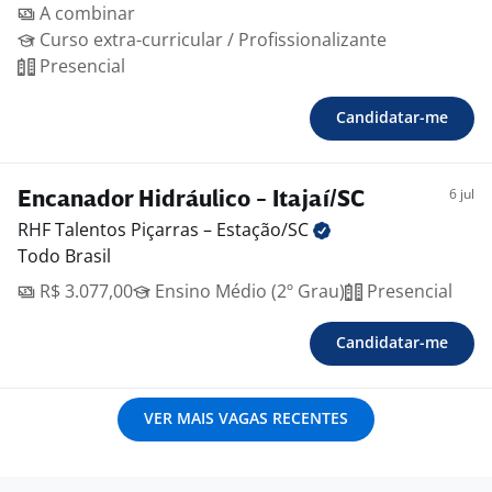
A combinar
Curso extra-curricular / Profissionalizante
Presencial
Candidatar-me
6 jul
Encanador Hidráulico - Itajaí/SC
RHF Talentos Piçarras –
Estação/SC
Todo Brasil
R$ 3.077,00
Ensino Médio (2º Grau)
Presencial
Candidatar-me
VER MAIS VAGAS RECENTES