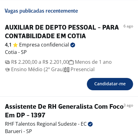
Vagas publicadas recentemente
6 ago
AUXILIAR DE DEPTO PESSOAL - PARA
CONTABILIDADE EM COTIA
4,1
Empresa
confidencial
Cotia - SP
R$ 2.200,00 a R$ 2.201,00
Menos de 1 ano
Ensino Médio (2º Grau)
Presencial
Candidatar-me
3 ago
Assistente De RH Generalista Com Foco
Em DP - 1397
RHF Talentos Regional Sudeste -
EC
Barueri - SP