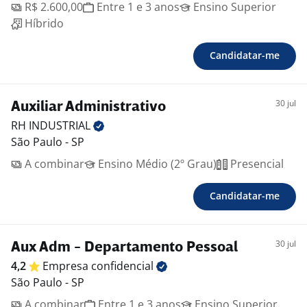
R$ 2.600,00
Entre 1 e 3 anos
Ensino Superior
Híbrido
Candidatar-me
30 jul
Auxiliar Administrativo
RH
INDUSTRIAL
São Paulo - SP
A combinar
Ensino Médio (2º Grau)
Presencial
Candidatar-me
30 jul
Aux Adm - Departamento Pessoal
4,2
Empresa
confidencial
São Paulo - SP
A combinar
Entre 1 e 3 anos
Ensino Superior