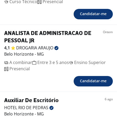
Curso Técnico
Presencial
Candidatar-me
Ontem
ANALISTA DE ADMINISTRACAO DE
PESSOAL JR
4,1
DROGARIA
ARAUJO
Belo Horizonte - MG
A combinar
Entre 3 e 5 anos
Ensino Superior
Presencial
Candidatar-me
6 ago
Auxiliar De Escritório
HOTEL RIO DE
PEDRAS
Belo Horizonte - MG