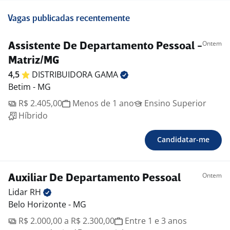
Vagas publicadas recentemente
Ontem
Assistente De Departamento Pessoal -
Matriz/MG
4,5
DISTRIBUIDORA
GAMA
Betim - MG
R$ 2.405,00
Menos de 1 ano
Ensino Superior
Híbrido
Candidatar-me
Ontem
Auxiliar De Departamento Pessoal
Lidar
RH
Belo Horizonte - MG
R$ 2.000,00 a R$ 2.300,00
Entre 1 e 3 anos