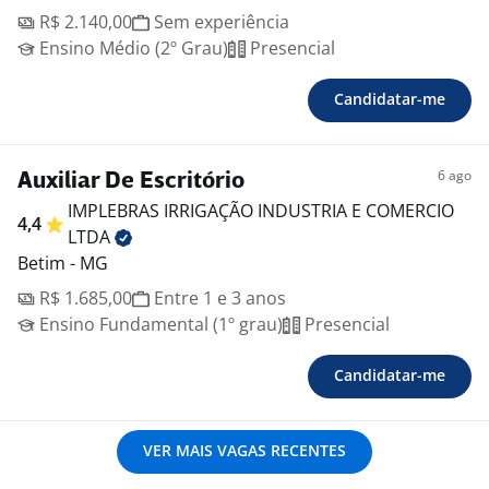
R$ 2.140,00
Sem experiência
Ensino Médio (2º Grau)
Presencial
Candidatar-me
6 ago
Auxiliar De Escritório
IMPLEBRAS IRRIGAÇÃO INDUSTRIA E COMERCIO
4,4
LTDA
Betim - MG
R$ 1.685,00
Entre 1 e 3 anos
Ensino Fundamental (1º grau)
Presencial
Candidatar-me
VER MAIS VAGAS RECENTES