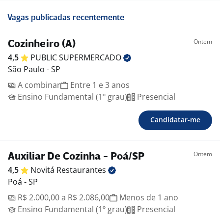
Vagas publicadas recentemente
Ontem
Cozinheiro (A)
4,5
PUBLIC
SUPERMERCADO
São Paulo - SP
A combinar
Entre 1 e 3 anos
Ensino Fundamental (1º grau)
Presencial
Candidatar-me
Ontem
Auxiliar De Cozinha - Poá/SP
4,5
Novitá
Restaurantes
Poá - SP
R$ 2.000,00 a R$ 2.086,00
Menos de 1 ano
Ensino Fundamental (1º grau)
Presencial