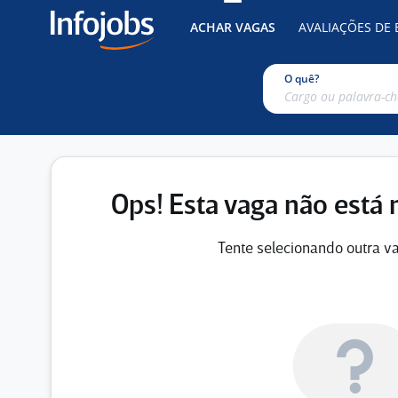
ACHAR VAGAS
AVALIAÇÕES DE
O quê?
Ops! Esta vaga não está 
Tente selecionando outra va