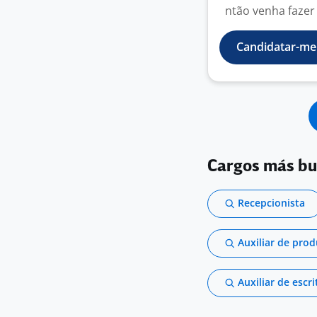
ntão venha fazer 
Candidatar-me
Cargos más b
Recepcionista
Auxiliar de pro
Auxiliar de escri