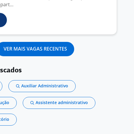
part...
VER MAIS VAGAS RECENTES
uscados
Auxiliar Administrativo
dução
Assistente administrativo
tório