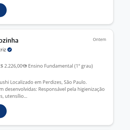
Ontem
Cozinha
riz
R$ 2.226,00
Ensino Fundamental (1º grau)
ushi Localizado em Perdizes, São Paulo.
em desenvolvidas: Responsável pela higienização
, utensílio...