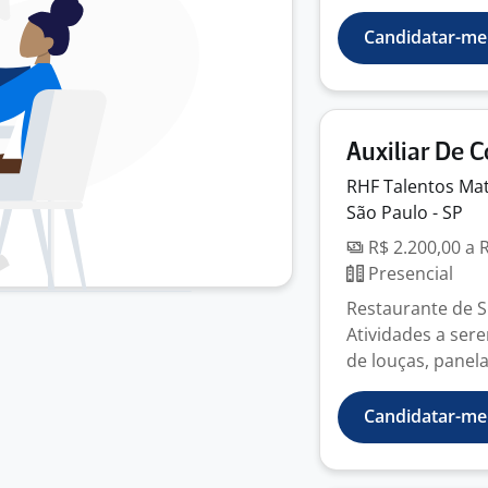
Candidatar-me
Auxiliar De 
RHF Talentos
Mat
São Paulo - SP
R$ 2.200,00 a 
Presencial
Restaurante de S
Atividades a ser
de louças, panelas
Candidatar-me