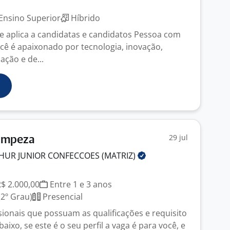
Ensino Superior
Híbrido
 aplica a candidatas e candidatos Pessoa com
ocê é apaixonado por tecnologia, inovação,
cação e de...
29 jul
Limpeza
THUR JUNIOR CONFECCOES
(MATRIZ)
R$ 2.000,00
Entre 1 e 3 anos
2º Grau)
Presencial
ionais que possuam as qualificações e requisito
ixo, se este é o seu perfil a vaga é para você, e