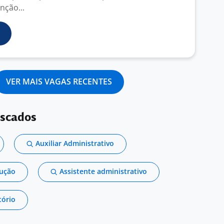
nção...
VER MAIS VAGAS RECENTES
uscados
Auxiliar Administrativo
dução
Assistente administrativo
tório