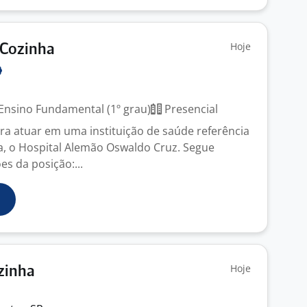
Hoje
 Cozinha
Ensino Fundamental (1º grau)
Presencial
a atuar em uma instituição de saúde referência
a, o Hospital Alemão Oswaldo Cruz. Segue
s da posição:...
Hoje
ozinha