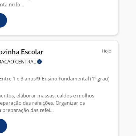
ta no lo...
Hoje
Cozinha Escolar
RACAO
CENTRAL
Entre 1 e 3 anos
Ensino Fundamental (1º grau)
mentos, elaborar massas, caldos e molhos
reparação das refeições. Organizar os
 preparação das refei...