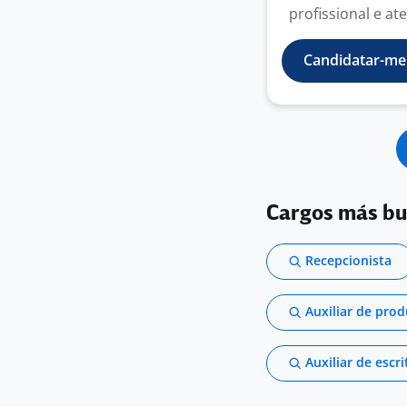
profissional e ate
Candidatar-me
Cargos más b
Recepcionista
Auxiliar de pro
Auxiliar de escri