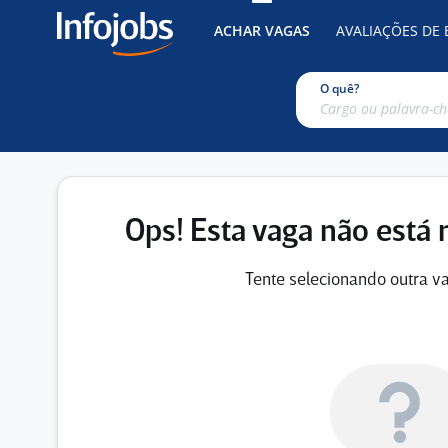
ACHAR VAGAS
AVALIAÇÕES DE
O quê?
Ops! Esta vaga não está 
Tente selecionando outra va