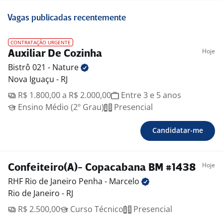
Vagas publicadas recentemente
CONTRATAÇÃO URGENTE
Hoje
Auxiliar De Cozinha
Bistrô 021 -
Nature
Nova Iguaçu - RJ
R$ 1.800,00 a R$ 2.000,00
Entre 3 e 5 anos
Ensino Médio (2º Grau)
Presencial
Candidatar-me
Hoje
Confeiteiro(A)- Copacabana BM #1438
RHF Rio de Janeiro Penha -
Marcelo
Rio de Janeiro - RJ
R$ 2.500,00
Curso Técnico
Presencial