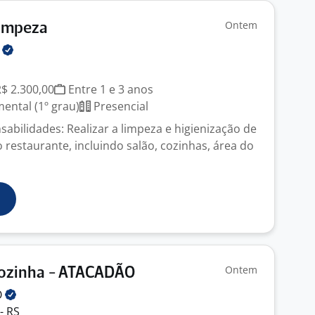
Ontem
Limpeza
S
R$ 2.300,00
Entre 1 e 3 anos
ntal (1º grau)
Presencial
sabilidades: Realizar a limpeza e higienização de
 restaurante, incluindo salão, cozinhas, área do
Ontem
Cozinha - ATACADÃO
O
- RS