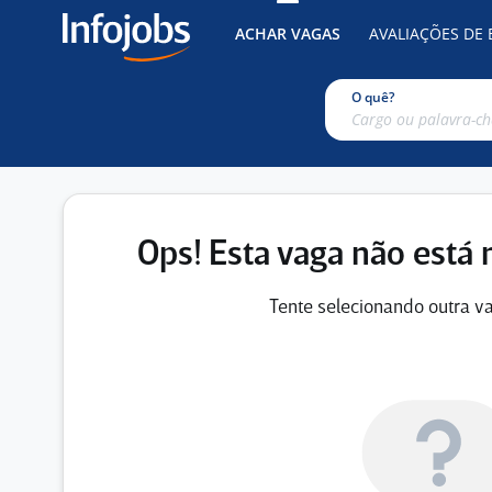
ACHAR VAGAS
AVALIAÇÕES DE
O quê?
Ops! Esta vaga não está 
Tente selecionando outra va