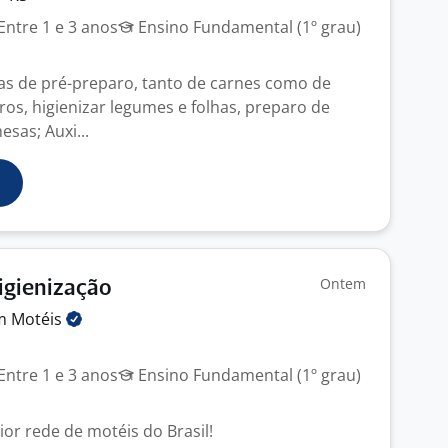
Entre 1 e 3 anos
Ensino Fundamental (1º grau)
fas de pré-preparo, tanto de carnes como de
eiros, higienizar legumes e folhas, preparo de
sas; Auxi...
Ontem
Higienização
em
Motéis
Entre 1 e 3 anos
Ensino Fundamental (1º grau)
or rede de motéis do Brasil!