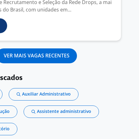
e Recrutamento e Seleção da Rede Drops, a mai
s do Brasil, com unidades em...
VER MAIS VAGAS RECENTES
uscados
Auxiliar Administrativo
dução
Assistente administrativo
tório