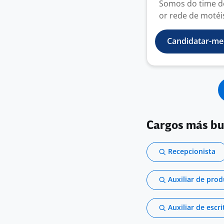
Somos do time d
or rede de motéi
Candidatar-me
Cargos más b
Recepcionista
Auxiliar de pro
Auxiliar de escri