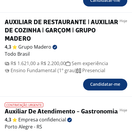
Candidatar-me
Hoje
AUXILIAR DE RESTAURANTE | AUXILIAR
DE COZINHA | GARÇOM | GRUPO
MADERO
4,3
Grupo
Madero
Todo Brasil
R$ 1.621,00 a R$ 2.200,00
Sem experiência
Ensino Fundamental (1º grau)
Presencial
Candidatar-me
CONTRATAÇÃO URGENTE
Hoje
Auxiliar De Atendimento - Gastronomia
4,3
Empresa
confidencial
Porto Alegre - RS