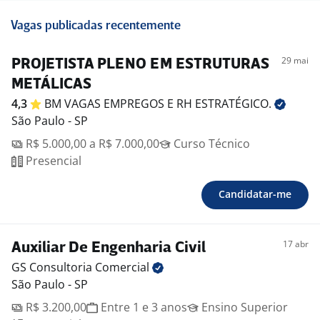
Vagas publicadas recentemente
29 mai
PROJETISTA PLENO EM ESTRUTURAS
METÁLICAS
4,3
BM VAGAS EMPREGOS E RH
ESTRATÉGICO.
São Paulo - SP
R$ 5.000,00 a R$ 7.000,00
Curso Técnico
Presencial
Candidatar-me
17 abr
Auxiliar De Engenharia Civil
GS Consultoria
Comercial
São Paulo - SP
R$ 3.200,00
Entre 1 e 3 anos
Ensino Superior