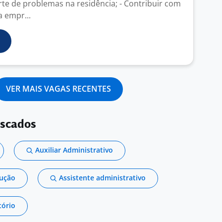
rte de problemas na residência; - Contribuir com
 empr...
VER MAIS VAGAS RECENTES
uscados
Auxiliar Administrativo
dução
Assistente administrativo
tório