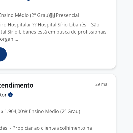
nsino Médio (2º Grau)
Presencial
ro Hospitalar ?? Hospital Sírio-Libanês – São
al Sírio-Libanês está em busca de profissionais
rgani...
29 mai
Atendimento
tor
R$ 1.904,00
Ensino Médio (2º Grau)
ades: - Propiciar ao cliente acolhimento na