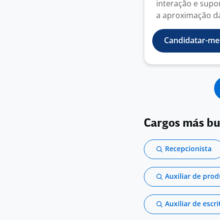
interação e supo
a aproximação da
Candidatar-me
Cargos más b
Recepcionista
Auxiliar de pro
Auxiliar de escri