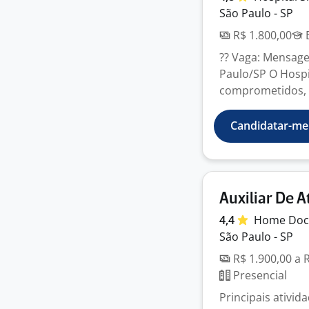
São Paulo - SP
R$ 1.800,00
E
?? Vaga: Mensagei
Paulo/SP O Hospit
comprometidos, o
Candidatar-me
Auxiliar De 
4,4
Home
Doc
São Paulo - SP
R$ 1.900,00 a 
Presencial
Principais ativid