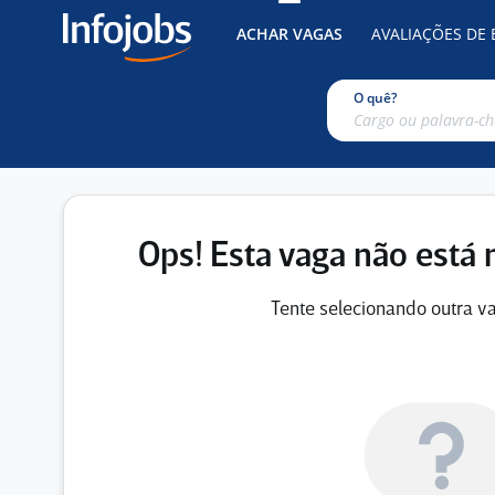
ACHAR VAGAS
AVALIAÇÕES DE
O quê?
Ops! Esta vaga não está 
Tente selecionando outra va