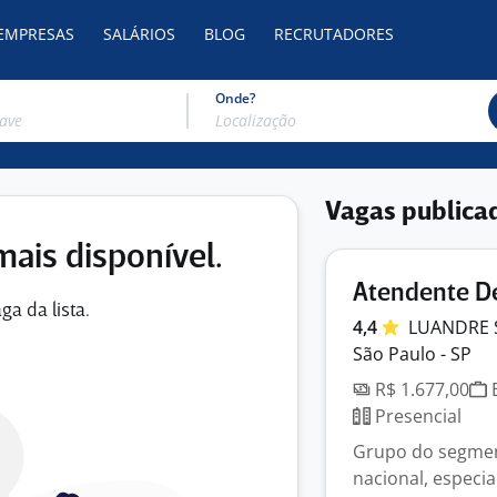
 EMPRESAS
SALÁRIOS
BLOG
RECRUTADORES
Onde?
Vagas publica
mais disponível.
Atendente De
ga da lista.
4,4
LUANDRE 
São Paulo - SP
R$ 1.677,00
E
Presencial
Grupo do segmen
nacional, especia