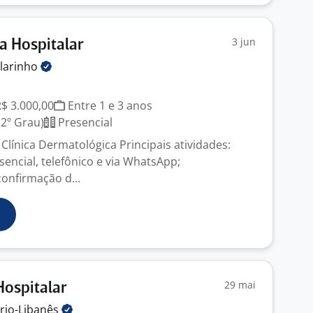
3 jun
a Hospitalar
ilarinho
R$ 3.000,00
Entre 1 e 3 anos
2º Grau)
Presencial
Clínica Dermatológica Principais atividades:
encial, telefônico e via WhatsApp;
onfirmação d...
29 mai
ospitalar
írio-Libanês