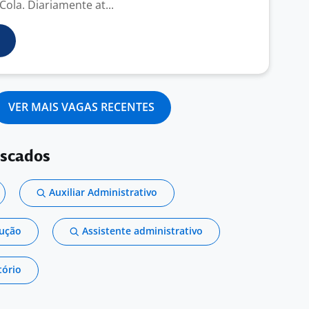
ola. Diariamente at...
VER MAIS VAGAS RECENTES
uscados
Auxiliar Administrativo
dução
Assistente administrativo
tório