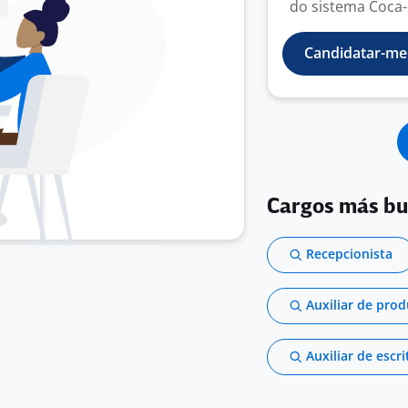
do sistema Coca-C
Candidatar-me
Cargos más b
Recepcionista
Auxiliar de pro
Auxiliar de escri