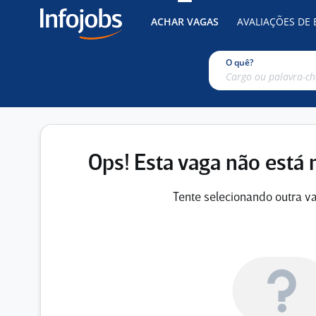
ACHAR VAGAS
AVALIAÇÕES DE
O quê?
Ops! Esta vaga não está 
Tente selecionando outra va