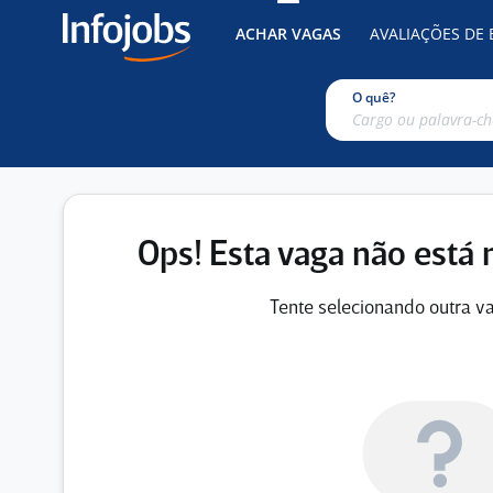
ACHAR VAGAS
AVALIAÇÕES DE
O quê?
Ops! Esta vaga não está 
Tente selecionando outra va