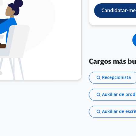
Candidatar-me
Cargos más b
Recepcionista
Auxiliar de pro
Auxiliar de escri