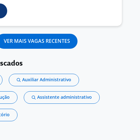
VER MAIS VAGAS RECENTES
uscados
Auxiliar Administrativo
dução
Assistente administrativo
tório