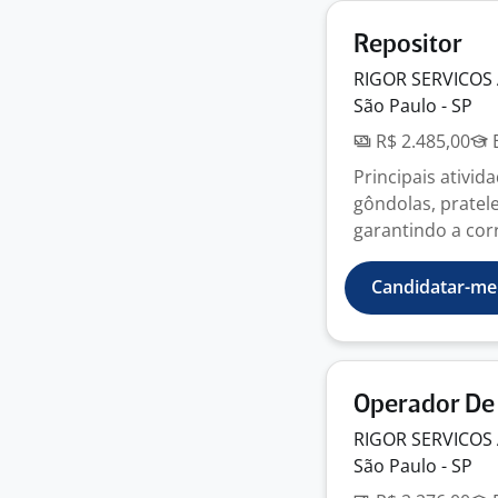
Repositor
RIGOR SERVICOS
São Paulo - SP
R$ 2.485,00
E
Principais ativi
gôndolas, pratel
garantindo a corr
Candidatar-me
Operador De 
RIGOR SERVICOS
São Paulo - SP