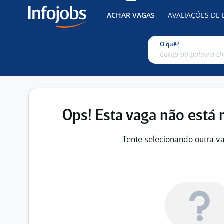
ACHAR VAGAS
AVALIAÇÕES DE
O quê?
Ops! Esta vaga não está 
Tente selecionando outra va