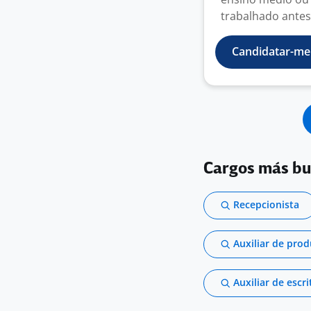
trabalhado antes
Candidatar-me
Cargos más b
Recepcionista
Auxiliar de pro
Auxiliar de escri