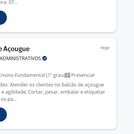
ra: 07...
Hoje
De Açougue
ADMINISTRATIVOS
nsino Fundamental (1º grau)
Presencial
ades: Atender os clientes no balcão de açougue
e agilidade; Cortar, pesar, embalar e etiquetar
os pa...