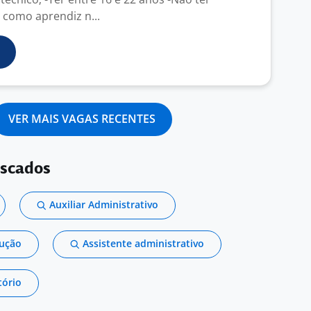
 como aprendiz n...
VER MAIS VAGAS RECENTES
uscados
Auxiliar Administrativo
dução
Assistente administrativo
tório