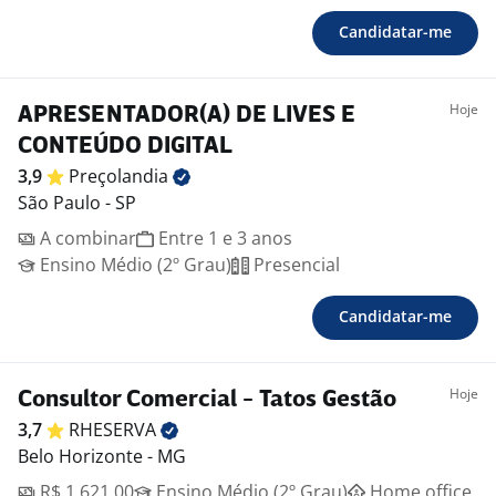
Candidatar-me
Hoje
APRESENTADOR(A) DE LIVES E
CONTEÚDO DIGITAL
3,9
Preçolandia
São Paulo - SP
A combinar
Entre 1 e 3 anos
Ensino Médio (2º Grau)
Presencial
Candidatar-me
Hoje
Consultor Comercial - Tatos Gestão
3,7
RHESERVA
Belo Horizonte - MG
R$ 1.621,00
Ensino Médio (2º Grau)
Home office