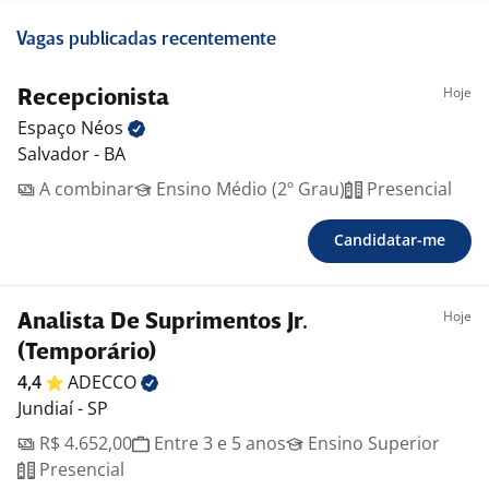
Vagas publicadas recentemente
Hoje
Recepcionista
Espaço
Néos
Salvador - BA
A combinar
Ensino Médio (2º Grau)
Presencial
Candidatar-me
Hoje
Analista De Suprimentos Jr.
(Temporário)
4,4
ADECCO
Jundiaí - SP
R$ 4.652,00
Entre 3 e 5 anos
Ensino Superior
Presencial