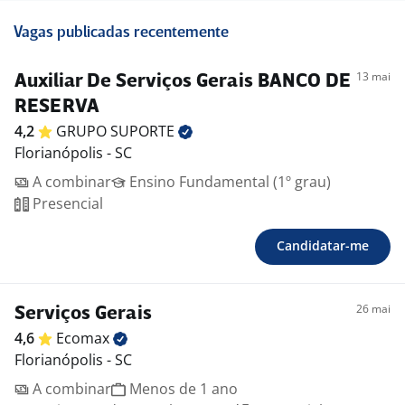
Vagas publicadas recentemente
13 mai
Auxiliar De Serviços Gerais BANCO DE
RESERVA
4,2
GRUPO
SUPORTE
Florianópolis - SC
A combinar
Ensino Fundamental (1º grau)
Presencial
Candidatar-me
26 mai
Serviços Gerais
4,6
Ecomax
Florianópolis - SC
A combinar
Menos de 1 ano