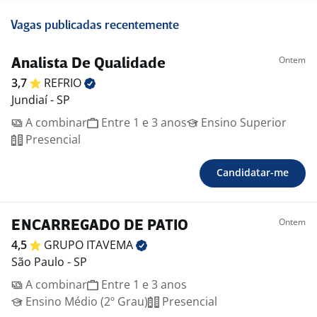
Vagas publicadas recentemente
Ontem
Analista De Qualidade
3,7
REFRIO
Jundiaí - SP
A combinar
Entre 1 e 3 anos
Ensino Superior
Presencial
Candidatar-me
Ontem
ENCARREGADO DE PATIO
4,5
GRUPO
ITAVEMA
São Paulo - SP
A combinar
Entre 1 e 3 anos
Ensino Médio (2º Grau)
Presencial