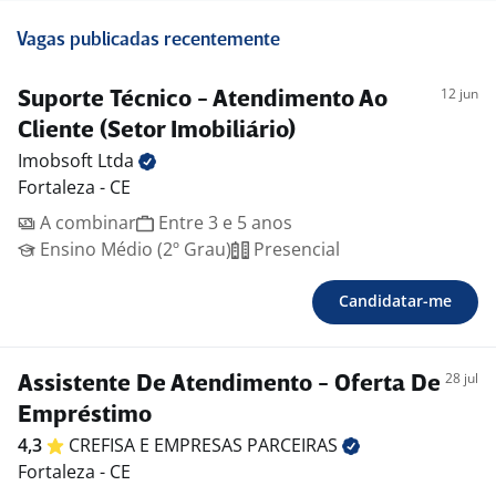
Vagas publicadas recentemente
12 jun
Suporte Técnico - Atendimento Ao
Cliente (Setor Imobiliário)
Imobsoft
Ltda
Fortaleza - CE
A combinar
Entre 3 e 5 anos
Ensino Médio (2º Grau)
Presencial
Candidatar-me
28 jul
Assistente De Atendimento - Oferta De
Empréstimo
4,3
CREFISA E EMPRESAS
PARCEIRAS
Fortaleza - CE