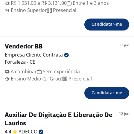
R$ 1.931,00 a R$ 3.131,00
Entre 1 e 3 anos
Ensino Superior
Presencial
Candidatar-me
12 jun
Vendedor BB
Empresa Cliente
Contrata
Fortaleza - CE
A combinar
Sem experiência
Ensino Médio (2º Grau)
Presencial
Candidatar-me
12 jun
Auxiliar De Digitação E Liberação De
Laudos
4,4
ADECCO