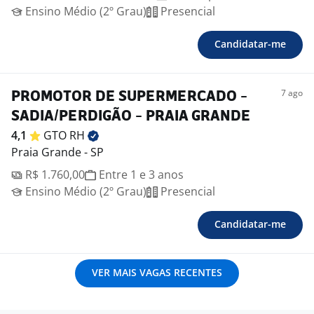
Ensino Médio (2º Grau)
Presencial
Candidatar-me
7 ago
PROMOTOR DE SUPERMERCADO -
SADIA/PERDIGÃO - PRAIA GRANDE
4,1
GTO
RH
Praia Grande - SP
R$ 1.760,00
Entre 1 e 3 anos
Ensino Médio (2º Grau)
Presencial
Candidatar-me
VER MAIS VAGAS RECENTES