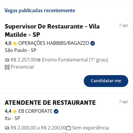
Vagas publicadas recentemente
7 ago
Supervisor De Restaurante - Vila
Matilde - SP
4,0
OPERAÇÕES
HABBIBS/RAGAZZO
São Paulo - SP
R$ 2.257,00
Ensino Fundamental (1º grau)
Presencial
Candidatar-me
7 ago
ATENDENTE DE RESTAURANTE
4,4
EB
CORPORATE
Itu - SP
R$ 2.000,00 a R$ 2.200,00
Sem experiência