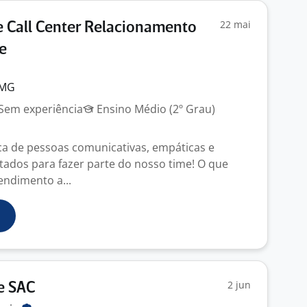
22 mai
e Call Center Relacionamento
e
 MG
Sem experiência
Ensino Médio (2º Grau)
a de pessoas comunicativas, empáticas e
tados para fazer parte do nosso time! O que
tendimento a...
2 jun
e SAC