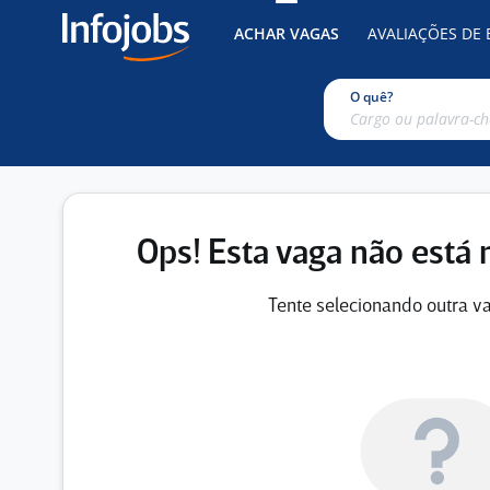
ACHAR VAGAS
AVALIAÇÕES DE
O quê?
Ops! Esta vaga não está 
Tente selecionando outra va