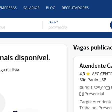
 EMPRESAS
SALÁRIOS
BLOG
RECRUTADORES
Onde?
Vagas publica
mais disponível.
Atendente Ca
ga da lista.
4,3
AEC CENT
São Paulo - SP
R$ 1.625,00
E
Presencial
Cargo: Atendente
Trabalho: Presen