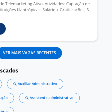
e Telemarketing Ativo. Atividades: Captação de
ituições filantrópicas. Salário + Gratificações; 6
VER MAIS VAGAS RECENTES
uscados
Auxiliar Administrativo
dução
Assistente administrativo
tório