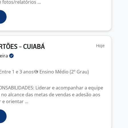
fotos/relatórios ...
Hoje
RTÕES - CUIABÁ
eira
Entre 1 e 3 anos
Ensino Médio (2º Grau)
ONSABILIDADES: Liderar e acompanhar a equipe
 no alcance das metas de vendas e adesão aos
e orientar ...