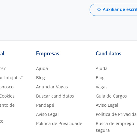
Auxiliar de escri
nal
Empresas
Candidatos
os?
Ajuda
Ajuda
r Infojobs?
Blog
Blog
onosco
Anunciar Vagas
Vagas
 Cookies
Buscar candidatos
Guia de Cargos
ento de
Pandapé
Aviso Legal
Aviso Legal
Política de Privacid
co
Política de Privacidade
Busca de emprego
segura