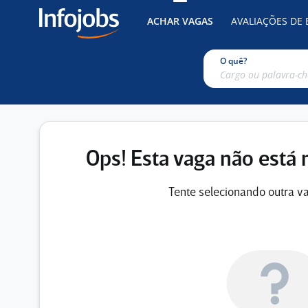
ACHAR VAGAS
AVALIAÇÕES DE
O quê?
Ops! Esta vaga não está 
Tente selecionando outra va