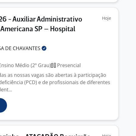
Hoje
26 - Auxiliar Administrativo
 Americana SP – Hospital
SA DE
CHAVANTES
nsino Médio (2º Grau)
Presencial
das as nossas vagas são abertas à participação
ficiência (PCD) e de profissionais de diferentes
ent...
Hoje