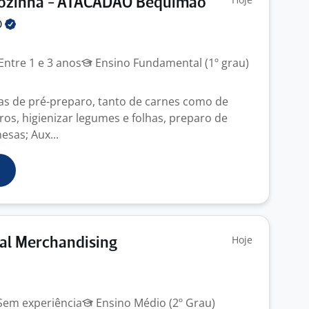
 Cozinha - ATACADÃO Bequimão
O
Entre 1 e 3 anos
Ensino Fundamental (1º grau)
fas de pré-preparo, tanto de carnes como de
eiros, higienizar legumes e folhas, preparo de
esas; Aux...
Hoje
ual Merchandising
em experiência
Ensino Médio (2º Grau)