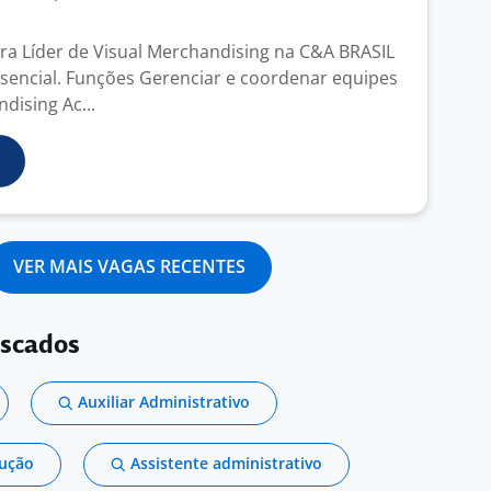
a Líder de Visual Merchandising na C&A BRASIL
encial. Funções Gerenciar e coordenar equipes
dising Ac...
VER MAIS VAGAS RECENTES
uscados
Auxiliar Administrativo
dução
Assistente administrativo