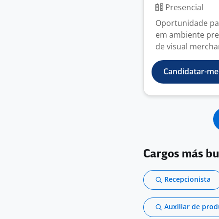
Presencial
Oportunidade par
em ambiente pres
de visual merchan
Candidatar-me
Cargos más b
Recepcionista
Auxiliar de pro