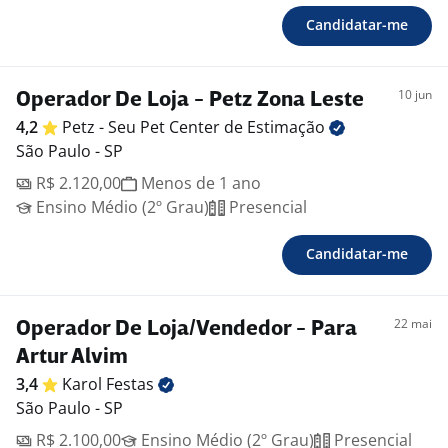
Candidatar-me
10 jun
Operador De Loja - Petz Zona Leste
4,2
Petz - Seu Pet Center de
Estimação
São Paulo - SP
R$ 2.120,00
Menos de 1 ano
Ensino Médio (2º Grau)
Presencial
Candidatar-me
22 mai
Operador De Loja/Vendedor - Para
Artur Alvim
3,4
Karol
Festas
São Paulo - SP
R$ 2.100,00
Ensino Médio (2º Grau)
Presencial