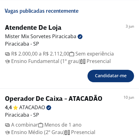
Vagas publicadas recentemente
3 jun
Atendente De Loja
Mister Mix Sorvetes
Piracicaba
Piracicaba - SP
R$ 2.000,00 a R$ 2.112,00
Sem experiência
Ensino Fundamental (1º grau)
Presencial
Candidatar-me
10 jun
Operador De Caixa - ATACADÃO
4,4
ATACADAO
Piracicaba - SP
A combinar
Menos de 1 ano
Ensino Médio (2º Grau)
Presencial