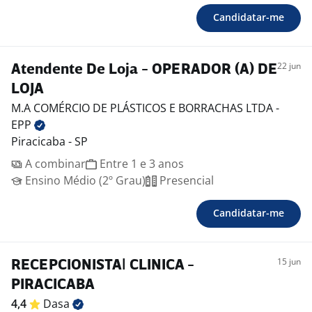
Candidatar-me
22 jun
Atendente De Loja - OPERADOR (A) DE
LOJA
M.A COMÉRCIO DE PLÁSTICOS E BORRACHAS LTDA -
EPP
Piracicaba - SP
A combinar
Entre 1 e 3 anos
Ensino Médio (2º Grau)
Presencial
Candidatar-me
15 jun
RECEPCIONISTA| CLINICA -
PIRACICABA
4,4
Dasa