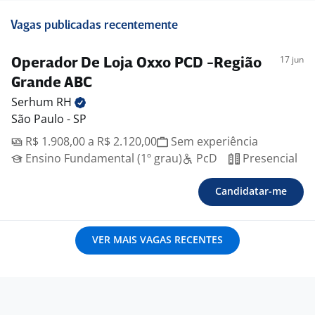
Vagas publicadas recentemente
17 jun
Operador De Loja Oxxo PCD -Região
Grande ABC
Serhum
RH
São Paulo - SP
R$ 1.908,00 a R$ 2.120,00
Sem experiência
Ensino Fundamental (1º grau)
PcD
Presencial
Candidatar-me
VER MAIS VAGAS RECENTES