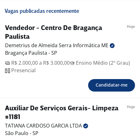
Vagas publicadas recentemente
Hoje
Vendedor - Centro De Bragança
Paulista
Demetrius de Almeida Serra Informática
ME
Bragança Paulista - SP
R$ 2.000,00 a R$ 3.000,00
Ensino Médio (2º Grau)
Presencial
Candidatar-me
Hoje
Auxiliar De Serviços Gerais- Limpeza
#1181
TATIANA CARDOSO GARCIA
LTDA
São Paulo - SP