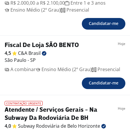
R$ 2.000,00 a R$ 2.100,00
Entre 1 e 3 anos
Ensino Médio (2º Grau)
Presencial
Candidatar-me
Hoje
Fiscal De Loja SÃO BENTO
4,5
C&A
Brasil
São Paulo - SP
A combinar
Ensino Médio (2º Grau)
Presencial
Candidatar-me
CONTRATAÇÃO URGENTE
Hoje
Atendente / Serviços Gerais - Na
Subway Da Rodoviária De BH
4,0
Subway Rodoviária de Belo
Horizonte