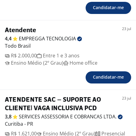
Candidatar-me
23 jul
Atendente
4,4
EMPREGGA
TECNOLOGIA
Todo Brasil
R$ 2.000,00
Entre 1 e 3 anos
Ensino Médio (2º Grau)
Home office
Candidatar-me
23 jul
ATENDENTE SAC – SUPORTE AO
CLIENTE| VAGA INCLUSIVA PCD
3,8
SERVICES ASSESSORIA E COBRANCAS
LTDA.
Curitiba - PR
R$ 1.621,00
Ensino Médio (2º Grau)
Presencial