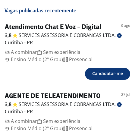
Vagas publicadas recentemente
3 ago
Atendimento Chat E Voz - Digital
3,8
SERVICES ASSESSORIA E COBRANCAS
LTDA.
Curitiba - PR
A combinar
Sem experiência
Ensino Médio (2º Grau)
Presencial
Candidatar-me
27 jul
AGENTE DE TELEATENDIMENTO
3,8
SERVICES ASSESSORIA E COBRANCAS
LTDA.
Curitiba - PR
A combinar
Sem experiência
Ensino Médio (2º Grau)
Presencial