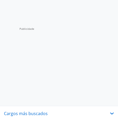
Cargos más buscados