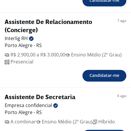
Candidatar-me
7 ago
Assistente De Relacionamento
(Concierge)
Interlig
RH
Porto Alegre - RS
R$ 2.900,00 a R$ 3.000,00
Ensino Médio (2º Grau)
Presencial
Candidatar-me
6 ago
Assistente De Secretaria
Empresa
confidencial
Porto Alegre - RS
A combinar
Ensino Médio (2º Grau)
Híbrido