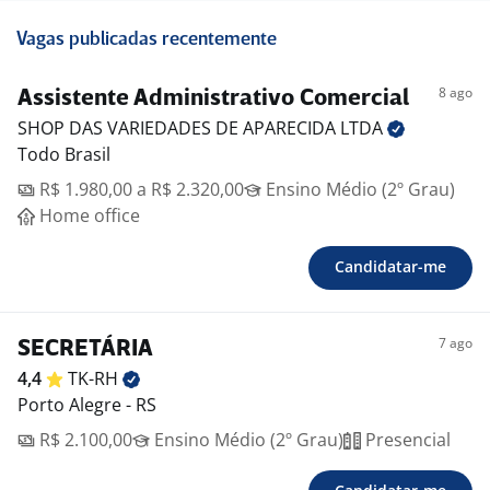
Vagas publicadas recentemente
8 ago
Assistente Administrativo Comercial
SHOP DAS VARIEDADES DE APARECIDA
LTDA
Todo Brasil
R$ 1.980,00 a R$ 2.320,00
Ensino Médio (2º Grau)
Home office
Candidatar-me
7 ago
SECRETÁRIA
4,4
TK-RH
Porto Alegre - RS
R$ 2.100,00
Ensino Médio (2º Grau)
Presencial