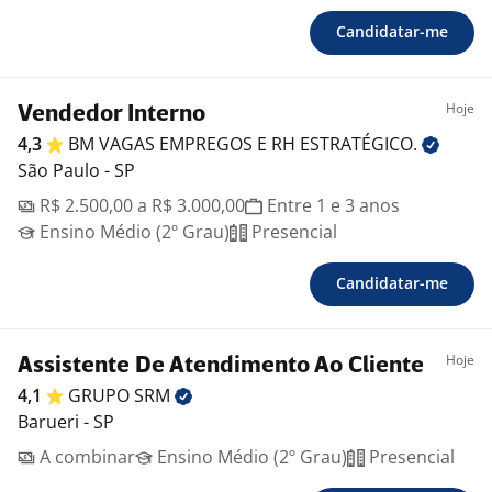
Candidatar-me
Hoje
Vendedor Interno
4,3
BM VAGAS EMPREGOS E RH
ESTRATÉGICO.
São Paulo - SP
R$ 2.500,00 a R$ 3.000,00
Entre 1 e 3 anos
Ensino Médio (2º Grau)
Presencial
Candidatar-me
Hoje
Assistente De Atendimento Ao Cliente
4,1
GRUPO
SRM
Barueri - SP
A combinar
Ensino Médio (2º Grau)
Presencial