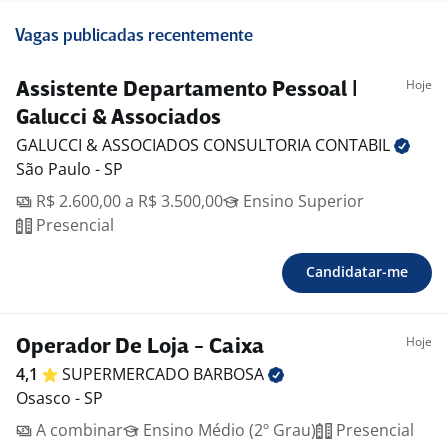
Vagas publicadas recentemente
Hoje
Assistente Departamento Pessoal |
Galucci & Associados
GALUCCI & ASSOCIADOS CONSULTORIA
CONTABIL
São Paulo - SP
R$ 2.600,00 a R$ 3.500,00
Ensino Superior
Presencial
Candidatar-me
Hoje
Operador De Loja - Caixa
4,1
SUPERMERCADO
BARBOSA
Osasco - SP
A combinar
Ensino Médio (2º Grau)
Presencial