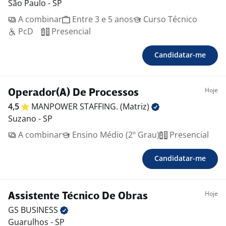
São Paulo - SP
A combinar
Entre 3 e 5 anos
Curso Técnico
PcD
Presencial
Candidatar-me
Hoje
Operador(A) De Processos
4,5
MANPOWER STAFFING.
(Matriz)
Suzano - SP
A combinar
Ensino Médio (2º Grau)
Presencial
Candidatar-me
Hoje
Assistente Técnico De Obras
GS
BUSINESS
Guarulhos - SP