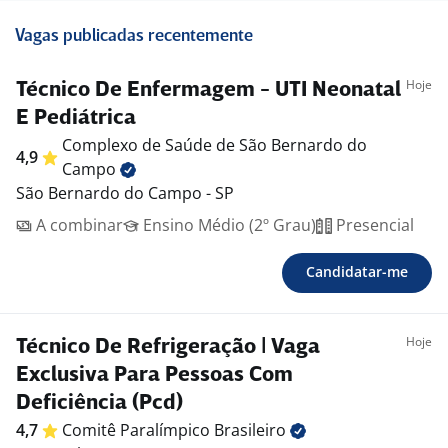
Vagas publicadas recentemente
Hoje
Técnico De Enfermagem - UTI Neonatal
E Pediátrica
Complexo de Saúde de São Bernardo do
4,9
Campo
São Bernardo do Campo - SP
A combinar
Ensino Médio (2º Grau)
Presencial
Candidatar-me
Hoje
Técnico De Refrigeração | Vaga
Exclusiva Para Pessoas Com
Deficiência (Pcd)
4,7
Comitê Paralímpico
Brasileiro