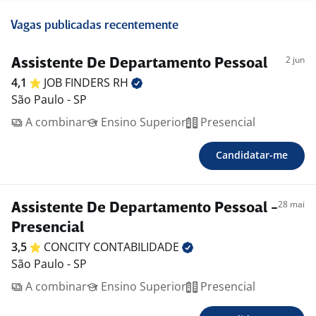
Vagas publicadas recentemente
2 jun
Assistente De Departamento Pessoal
4,1
JOB FINDERS
RH
São Paulo - SP
A combinar
Ensino Superior
Presencial
Candidatar-me
28 mai
Assistente De Departamento Pessoal -
Presencial
3,5
CONCITY
CONTABILIDADE
São Paulo - SP
A combinar
Ensino Superior
Presencial