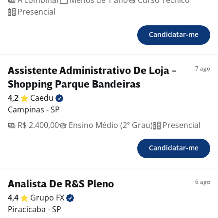
A combinar
Menos de 1 ano
Curso Técnico
Presencial
Candidatar-me
7 ago
Assistente Administrativo De Loja -
Shopping Parque Bandeiras
4,2
Caedu
Campinas - SP
R$ 2.400,00
Ensino Médio (2º Grau)
Presencial
Candidatar-me
6 ago
Analista De R&S Pleno
4,4
Grupo
FX
Piracicaba - SP