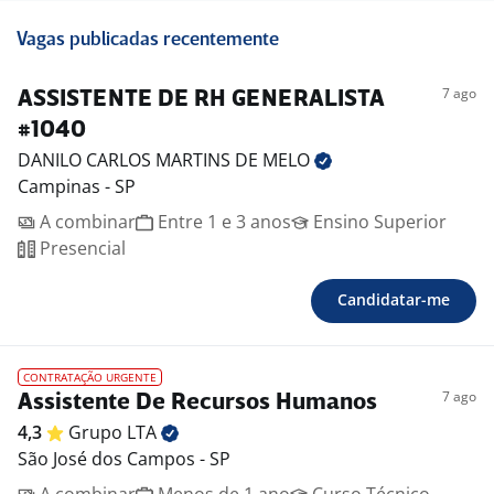
Vagas publicadas recentemente
7 ago
ASSISTENTE DE RH GENERALISTA
#1040
DANILO CARLOS MARTINS DE
MELO
Campinas - SP
A combinar
Entre 1 e 3 anos
Ensino Superior
Presencial
Candidatar-me
CONTRATAÇÃO URGENTE
7 ago
Assistente De Recursos Humanos
4,3
Grupo
LTA
São José dos Campos - SP