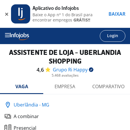
Aplicativo do Infojobs
BAIXAR
Baixe o App nº 1 do Brasil para
encontrar empregos
GRÁTIS!!
Login
ASSISTENTE DE LOJA - UBERLANDIA
SHOPPING
4,6
Grupo Ri
Happy
5.468 avaliações
VAGA
EMPRESA
COMPARATIVO
Uberlândia - MG
A combinar
Presencial