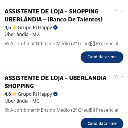
11 jun
ASSISTENTE DE LOJA - SHOPPING
UBERLÂNDIA - (Banco De Talentos)
4,6
Grupo Ri
Happy
Uberlândia - MG
A combinar
Ensino Médio (2º Grau)
Presencial
Candidatar-me
30 jun
ASSISTENTE DE LOJA - UBERLANDIA
SHOPPING
4,6
Grupo Ri
Happy
Uberlândia - MG
A combinar
Ensino Médio (2º Grau)
Presencial
Candidatar-me