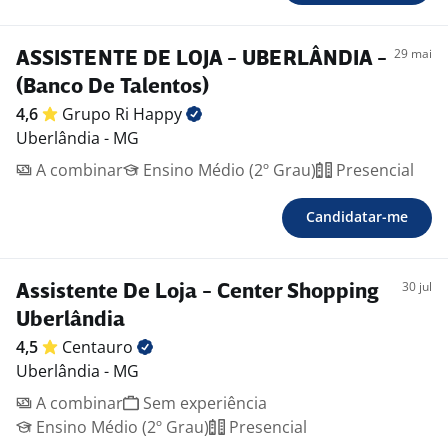
29 mai
ASSISTENTE DE LOJA - UBERLÂNDIA -
(Banco De Talentos)
4,6
Grupo Ri
Happy
Uberlândia - MG
A combinar
Ensino Médio (2º Grau)
Presencial
Candidatar-me
30 jul
Assistente De Loja - Center Shopping
Uberlândia
4,5
Centauro
Uberlândia - MG
A combinar
Sem experiência
Ensino Médio (2º Grau)
Presencial